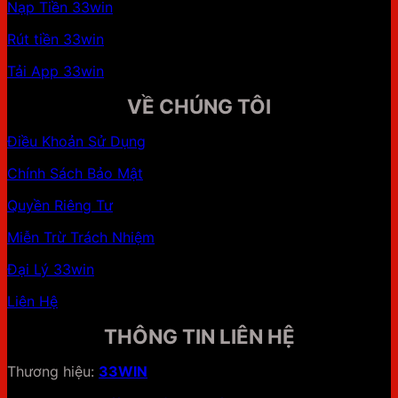
Nạp Tiền 33win
Rút tiền 33win
Tải App 33win
VỀ CHÚNG TÔI
Điều Khoản Sử Dụng
Chính Sách Bảo Mật
Quyền Riêng Tư
Miễn Trừ Trách Nhiệm
Đại Lý 33win
Liên Hệ
THÔNG TIN LIÊN HỆ
Thương hiệu:
33WIN