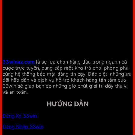
33winaz.com
là sự lựa chọn hàng đầu trong ngành cá
cược trực tuyến, cung cấp một kho trò chơi phong phú
cùng hệ thống bảo mật đáng tin cậy. Đặc biệt, những ưu
đãi hấp dẫn và dịch vụ hỗ trợ khách hàng tận tâm của
33win sẽ giúp bạn có những giờ phút giải trí đầy thú vị
và an toàn.
HƯỚNG DẪN
Đăng Ký 33win
Đăng Nhập 33win