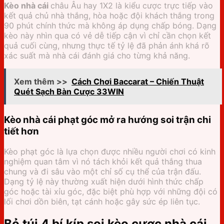
Kèo nhà cái
châu Âu hay 1X2 là kiểu cược trực tiếp vào
kết quả chủ nhà thắng, hòa hoặc đội khách thắng trong
90 phút chính thức mà không áp dụng chấp bóng. Dạng
kèo này nhìn qua có vẻ dễ tiếp cận vì chỉ cần chọn kết
quả cuối cùng, nhưng thực tế tỷ lệ đã phản ánh khá rõ
xác suất mà nhà cái đánh giá cho từng khả năng.
Xem thêm >>
Cách Chơi Baccarat – Chiến Thuật
Quét Sạch Bàn Cược 33WIN
Kèo nhà cái phạt góc mở ra hướng soi trận chi
tiết hơn
Kèo phạt góc là lựa chọn được nhiều người chơi có kinh
nghiệm quan tâm vì nó tách khỏi kết quả thắng thua
chung và đi sâu vào một chỉ số cụ thể của trận đấu.
Dạng tỷ lệ này thường xuất hiện dưới hình thức chấp
góc hoặc tài xỉu góc, đặc biệt phù hợp với những đội có
lối chơi dồn biên, tạt cánh hoặc gây sức ép liên tục.
Bỏ túi 4 bí kíp soi kèo cược nhà cái