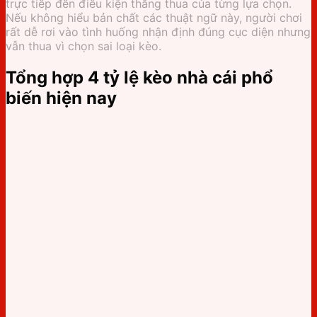
trực tiếp đến điều kiện thắng thua của từng lựa chọn.
Nếu không hiểu bản chất các thuật ngữ này, người chơi
rất dễ rơi vào tình huống nhận định đúng cục diện nhưng
vẫn thua vì chọn sai loại kèo.
Tổng hợp 4 tỷ lệ kèo nhà cái phổ
biến hiện nay