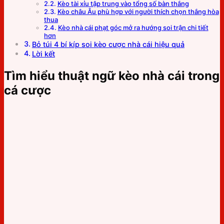
Kèo tài xỉu tập trung vào tổng số bàn thắng
Kèo châu Âu phù hợp với người thích chọn thắng hòa
thua
Kèo nhà cái phạt góc mở ra hướng soi trận chi tiết
hơn
Bỏ túi 4 bí kíp soi kèo cược nhà cái hiệu quả
Lời kết
Tìm hiểu thuật ngữ kèo nhà cái trong
cá cược