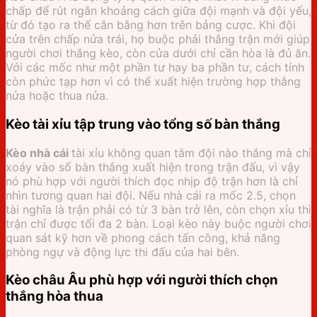
chấp để rút ngắn khoảng cách giữa đội mạnh và đội yếu,
từ đó tạo ra thế cân bằng hơn trên bảng cược. Khi đội
cửa trên chấp nửa trái, họ buộc phải thắng trận mới giúp
người chơi thắng kèo, còn cửa dưới chỉ cần hòa là đủ ăn.
Với các mốc như một phần tư hay ba phần tư, cách tính
còn phức tạp hơn vì có thể xuất hiện trường hợp thắng
nửa hoặc thua nửa.
Kèo tài xỉu tập trung vào tổng số bàn thắng
Kèo nhà cái
tài xỉu không quan tâm đội nào thắng mà chỉ
xoáy vào số bàn thắng xuất hiện trong trận đấu, vì vậy
nó phù hợp với người thích đọc nhịp độ trận hơn là chỉ
nhìn tương quan hai đội. Nếu nhà cái ra mốc 2.5, chọn
tài nghĩa là trận phải có từ 3 bàn trở lên, còn chọn xỉu thì
trận chỉ được tối đa 2 bàn. Loại kèo này buộc người chơi
quan sát kỹ hơn về phong cách tấn công, khả năng
phòng ngự và động lực thi đấu của hai bên.
Kèo châu Âu phù hợp với người thích chọn
thắng hòa thua