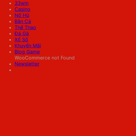
33win
Casino
Nổ Hũ
Bắn Cá
Thể Thao
Đá Gà
Xổ Số
Khuyến Mãi
Blog Game
WooCommerce not Found
Newsletter