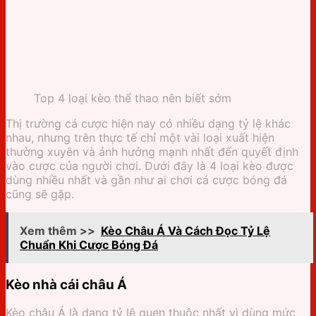
Top 4 loại kèo thể thao nên biết sớm
Thị trường cá cược hiện nay có nhiều dạng tỷ lệ khác
nhau, nhưng trên thực tế chỉ một vài loại xuất hiện
thường xuyên và ảnh hưởng mạnh nhất đến quyết định
vào cược của người chơi. Dưới đây là 4 loại kèo được
dùng nhiều nhất và gần như ai chơi cá cược bóng đá
cũng sẽ gặp.
Xem thêm >>
Kèo Châu Á Và Cách Đọc Tỷ Lệ
Chuẩn Khi Cược Bóng Đá
Kèo nhà cái châu Á
Kèo châu Á là dạng tỷ lệ quen thuộc nhất vì dùng mức