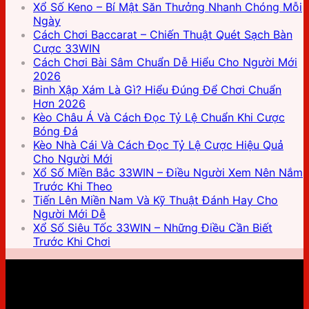
Xổ Số Keno – Bí Mật Săn Thưởng Nhanh Chóng Mỗi
Ngày
Cách Chơi Baccarat – Chiến Thuật Quét Sạch Bàn
Cược 33WIN
Cách Chơi Bài Sâm Chuẩn Dễ Hiểu Cho Người Mới
2026
Binh Xập Xám Là Gì? Hiểu Đúng Để Chơi Chuẩn
Hơn 2026
Kèo Châu Á Và Cách Đọc Tỷ Lệ Chuẩn Khi Cược
Bóng Đá
Kèo Nhà Cái Và Cách Đọc Tỷ Lệ Cược Hiệu Quả
Cho Người Mới
Xổ Số Miền Bắc 33WIN – Điều Người Xem Nên Nắm
Trước Khi Theo
Tiến Lên Miền Nam Và Kỹ Thuật Đánh Hay Cho
Người Mới Dễ
Xổ Số Siêu Tốc 33WIN – Những Điều Cần Biết
Trước Khi Chơi