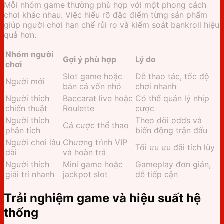
Mỗi nhóm game thường phù hợp với một phong cách
chơi khác nhau. Việc hiểu rõ đặc điểm từng sản phẩm
giúp người chơi hạn chế rủi ro và kiểm soát bankroll hiệu
quả hơn.
Nhóm người
Gợi ý phù hợp
Lý do
chơi
Slot game hoặc
Dễ thao tác, tốc độ
Người mới
bắn cá vốn nhỏ
chơi nhanh
Người thích
Baccarat live hoặc
Có thể quản lý nhịp
chiến thuật
Roulette
cược
Người thích
Theo dõi odds và
Cá cược thể thao
phân tích
biến động trận đấu
Người chơi lâu
Chương trình VIP
Tối ưu ưu đãi tích lũy
dài
và hoàn trả
Người thích
Mini game hoặc
Gameplay đơn giản,
giải trí nhanh
jackpot slot
dễ tiếp cận
Trải nghiệm game và hiệu suất hệ
thống