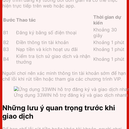
hiện trực tiếp trên web hoặc app.
Thời gian dự
Bước
Thao tác
kiến
Khoảng 30
B1
Đăng ký bằng số điện thoại
giây
B2
Điền thông tin tài khoản
Khoảng 1 phút
B3
Nạp tiền và kích hoạt ưu đãi
Khoảng 1 phút
Kiểm tra lịch sử giao dịch và nhận
B4
Khoảng 1 phút
thưởng
Người chơi nên xác minh thông tin tài khoản sớm để hạn
chế lỗi khi rút tiền hoặc tham gia các chương trình VIP.
Ứng dụng 33WIN hỗ trợ đăng ký và giao dịch nhanh
Những lưu ý quan trọng trước khi
giao dịch
Để hạn chế lỗi rút tiền hoặc khóa tài khoản, người chơi