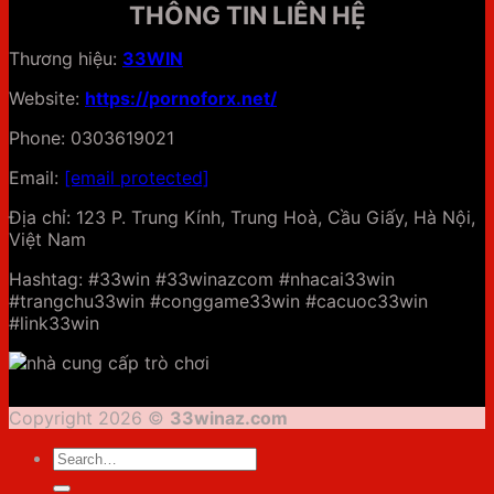
THÔNG TIN LIÊN HỆ
Thương hiệu:
33WIN
Website:
https://pornoforx.net/
Phone: 0303619021
Email:
[email protected]
Địa chỉ: 123 P. Trung Kính, Trung Hoà, Cầu Giấy, Hà Nội,
Việt Nam
Hashtag: #33win #33winazcom #nhacai33win
#trangchu33win #conggame33win #cacuoc33win
#link33win
Copyright 2026 ©
33winaz.com