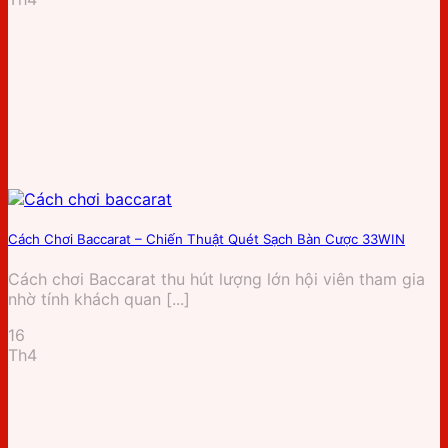
Cách Chơi Baccarat – Chiến Thuật Quét Sạch Bàn Cược 33WIN
Cách chơi Baccarat thu hút lượng lớn hội viên tham gia
nhờ tính khách quan [...]
16
Th4