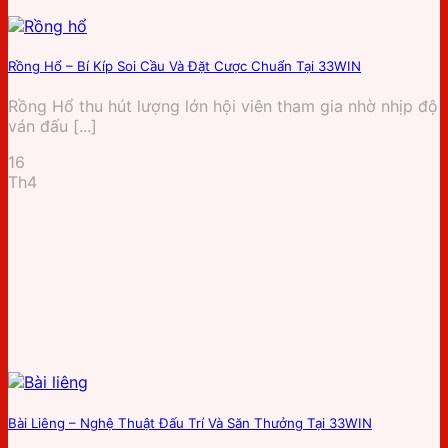
Rồng Hổ – Bí Kíp Soi Cầu Và Đặt Cược Chuẩn Tại 33WIN
Rồng Hổ thu hút lượng lớn hội viên tham gia nhờ nhịp độ
ván đấu [...]
16
Th4
Bài Liêng – Nghệ Thuật Đấu Trí Và Săn Thưởng Tại 33WIN