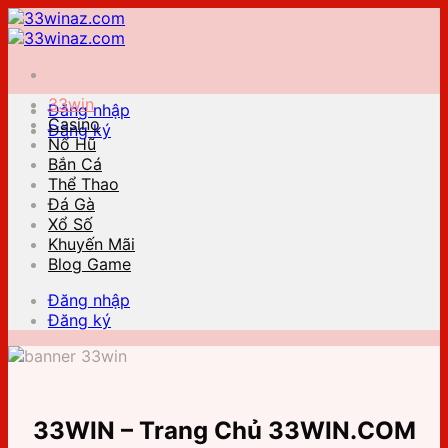
Chuyển
đến
nội
dung
33win
Đăng nhập
Casino
Đăng ký
Nổ Hũ
Bắn Cá
Thể Thao
Đá Gà
Xổ Số
Khuyến Mãi
Blog Game
Đăng nhập
Đăng ký
33WIN – Trang Chủ 33WIN.COM