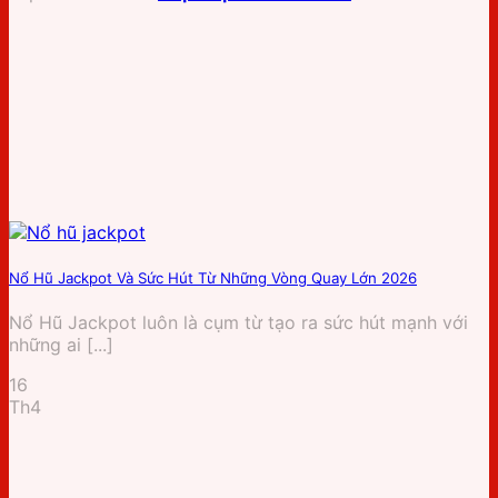
Nổ Hũ Jackpot Và Sức Hút Từ Những Vòng Quay Lớn 2026
Nổ Hũ Jackpot luôn là cụm từ tạo ra sức hút mạnh với
những ai [...]
16
Th4