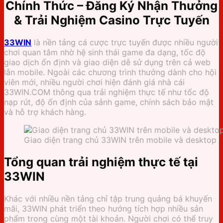
Chính Thức – Đăng Ký Nhận Thưởng
& Trải Nghiệm Casino Trực Tuyến
33WIN
là nền tảng cá cược trực tuyến được nhiều người
chơi quan tâm nhờ hệ sinh thái game đa dạng, tốc độ
giao dịch ổn định và giao diện dễ sử dụng trên cả web
lẫn mobile. Ngoài các chương trình thưởng dành cho hội
viên mới, nhiều người chơi hiện đánh giá nhà cái
33WIN.COM thông qua trải nghiệm thực tế như tốc độ
nạp rút, độ ổn định của sảnh game, chính sách bảo mật
và hỗ trợ khách hàng.
Giao diện trang chủ 33WIN trên mobile và desktop
Tổng quan trải nghiệm thực tế tại
33WIN
Khác với nhiều nền tảng chỉ tập trung quảng bá khuyến
mãi, 33WIN phát triển theo hướng tích hợp nhiều sản
phẩm trong cùng một tài khoản. Người chơi có thể truy