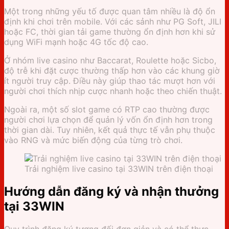
Một trong những yếu tố được quan tâm nhiều là độ ổn
định khi chơi trên mobile. Với các sảnh như PG Soft, JILI
hoặc FC, thời gian tải game thường ổn định hơn khi sử
dụng WiFi mạnh hoặc 4G tốc độ cao.
Ở nhóm live casino như Baccarat, Roulette hoặc Sicbo,
độ trễ khi đặt cược thường thấp hơn vào các khung giờ
ít người truy cập. Điều này giúp thao tác mượt hơn với
người chơi thích nhịp cược nhanh hoặc theo chiến thuật.
Ngoài ra, một số slot game có RTP cao thường được
người chơi lựa chọn để quản lý vốn ổn định hơn trong
thời gian dài. Tuy nhiên, kết quả thực tế vẫn phụ thuộc
vào RNG và mức biến động của từng trò chơi.
Trải nghiệm live casino tại 33WIN trên điện thoại
Hướng dẫn đăng ký và nhận thưởng
tại 33WIN
Quy trình đăng ký tương đối đơn giản và có thể thực