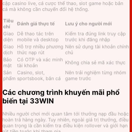
cập casino live, cá cược thể thao, slot game hoặc bắn
cá mà không cần chuyển đổi hệ thống.
Tiêu
Đánh giá thực tế
Lưu ý cho người mới
chí
Giao
Dễ thao tác trên
Kiểm tra đúng link truy cập
diện
mobile và desktop
trước khi đăng nhập
Giao
Hỗ trợ nhiều phương
Nên sử dụng tài khoản chính
dịch
thức nạp rút
chủ
Bảo
Có OTP và xác minh
Không chia sẻ mã xác thực
mật
tài khoản
Sản
Casino, slot,
Nên trải nghiệm từng nhóm
phẩm
sportsbook, bắn cá
game trước
Các chương trình khuyến mãi phổ
biến tại 33WIN
Nhiều người chơi mới quan tâm tới thưởng nạp đầu hoặc
hoàn trả hàng ngày. Tuy nhiên, ngoài giá trị thưởng, điều
quan trọng là cần kiểm tra điều kiện rollover và giới hạn
rút tiền trước khi tham gia.